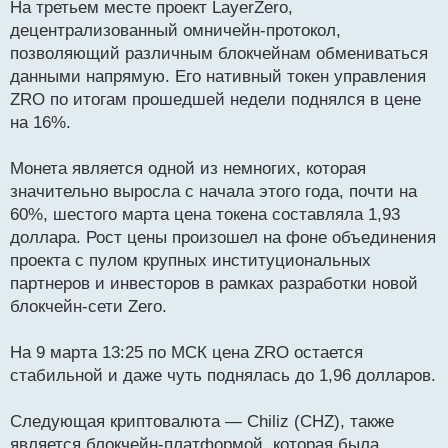
На третьем месте проект LayerZero,
децентрализованный омничейн-протокол,
позволяющий различным блокчейнам обмениваться
данными напрямую. Его нативный токен управления
ZRO по итогам прошедшей недели поднялся в цене
на 16%.
Монета является одной из немногих, которая
значительно выросла с начала этого года, почти на
60%, шестого марта цена токена составляла 1,93
доллара. Рост цены произошел на фоне объединения
проекта с пулом крупных институциональных
партнеров и инвесторов в рамках разработки новой
блокчейн-сети Zero.
На 9 марта 13:25 по МСК цена ZRO остается
стабильной и даже чуть поднялась до 1,96 долларов.
Следующая криптовалюта — Chiliz (CHZ), также
является блокчейн-платформой, которая была