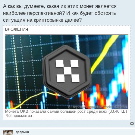
А как вы думаете, какая из этих монет является
наиболее перспективной? И как будет обстоять
ситуация на крипторынке далее?
ВЛОЖЕНИЯ
Монета OKB показала самый большой рост среди всех (33.46 КБ)
783 просмотра
Добрыня