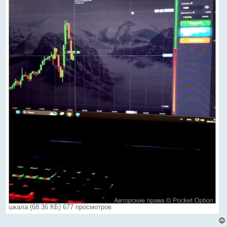
шкала (68.36 КБ) 677 просмотров