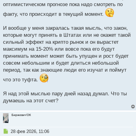
оптимистическом прогнозе пока надо смотреть по
факту, что происходит в текущий момент.
И вообще у меня закралась такая мысль, что закон,
которые могут принять в Штатах или не окажет такой
сильный эффект на крипто рынок и он вырастет
максимум на 15-20% или вовсе пока его будут
принимать момент может быть упущен и рост будет
совсем небольшим и будет длиться небольшой
период, так как знающие люди его изучат и поймут
что это туфта.
Я над этой мыслью пару дней назад думал. Что ты
думаешь на этот счет?
Биржевич'ОК
Н
28 фев 2026, 11:06