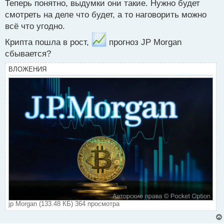
Теперь понятно, выдумки они такие. Нужно будет
авторов различных изданий.
т
смотреть на деле что будет, а то наговорить можно
всё что угодно.
Крипта пошла в рост,
прогноз JP Morgan
сбывается?
ВЛОЖЕНИЯ
jp Morgan (133.48 КБ) 364 просмотра