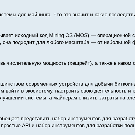
стемы для майнинга. Что это значит и какие последств
рывает исходный код Mining OS (MOS) — операционной 
й, она подходит для любого масштаба — от небольшой 
 вычислительную мощность (хешрейт), а также в каком 
ьшинством современных устройств для добычи биткоина
 войти в экосистему, настроить свою деятельность и к
улучшении системы, а майнерам снизить затраты на эл
бещает представить набор инструментов для разработч
 простые API и набор инструментов для разработки пол