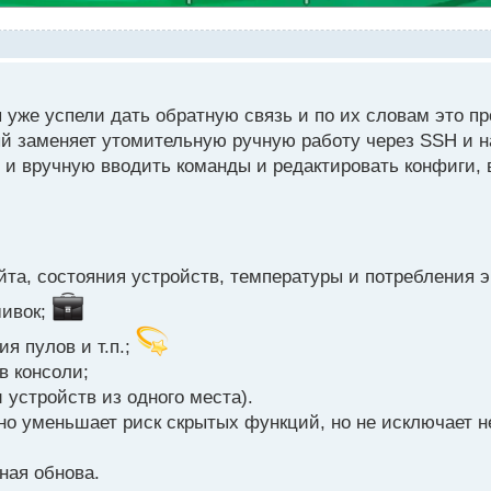
ы уже успели дать обратную связь и по их словам это 
рый заменяет утомительную ручную работу через SSH и н
с и вручную вводить команды и редактировать конфиги, 
а, состояния устройств, температуры и потребления 
шивок;
я пулов и т.п.;
в консоли;
устройств из одного места).
овно уменьшает риск скрытых функций, но не исключает 
ная обнова.