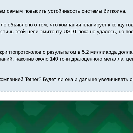
тем самым повысить устойчивость системы биткоина.
ло объявлено о том, что компания планирует к концу го
стичь этой цели эмитенту USDT пока не удалось, но по
 криптопротоколов с результатом в 5,2 миллиарда долла
ний, накопив около 140 тонн драгоценного металла, це
компанией Tether? Будет ли она и дальше увеличивать 