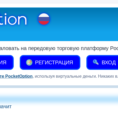
аловать на передовую торговую платформу Pock
ИЯ
РЕГИСТРАЦИЯ
ВХОД
те PocketOption
, используя виртуальные деньги. Никаких 
начит