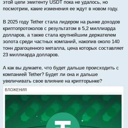
этой цели эмитенту USDT пока не удалось, но
посмотрим, какие изменения ее ждут в новом году.
В 2025 году Tether стала лидером на рынке доходов
криптопротоколов с результатом в 5,2 миллиарда
долларов, а также стала крупнейшим держателем
золота среди частных компаний, накопив около 140
тонн драгоценного металла, цена которых составляет
23 миллиарда долларов.
А как вы думаете, что будет дальше происходить с
компанией Tether? Будет ли она и дальше
увеличивать свое влияние на крипторынке?
ВЛОЖЕНИЯ