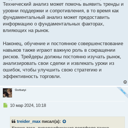
Технический анализ может помочь выявить тренды и
уровни поддержки и сопротивления, в то время как
фундаментальный анализ может предоставить
информацию о фундаментальных факторах,
влияющих на рынок.
Наконец, обучение и постоянное совершенствование
навыков также играют важную роль в сокращении
рисков. Трейдеры должны постоянно изучать рынок,
анализировать свои сделки и извлекать уроки из
ошибок, чтобы улучшить свою стратегию и
эффективность торговли.
Gorbatyi
Н
10 мар 2024, 10:18
е
п
р
treider_max
писал(а):
о