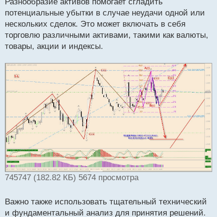
Разнообразие активов помогает сгладить
потенциальные убытки в случае неудачи одной или
нескольких сделок. Это может включать в себя
торговлю различными активами, такими как валюты,
товары, акции и индексы.
745747 (182.82 КБ) 5674 просмотра
Важно также использовать тщательный технический
и фундаментальный анализ для принятия решений.