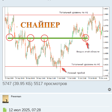
5747 (39.95 КБ) 5517 просмотров
Freeman
Н
12 июл 2025, 07:28