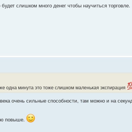
о будет слишком много денег чтобы научиться торговле
е одна минута это тоже слишком маленькая экспирация
века очень сильные способности, там можно и на секунд
цию повыше.