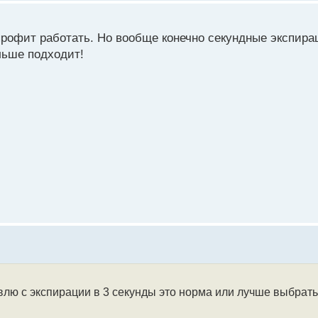
профит работать. Но вообще конечно секундные экспирац
льше подходит!
овлю с экспирации в 3 секунды это норма или лучше выбрат