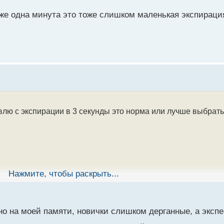
е одна минута это тоже слишком маленькая экспирац
овлю с экспирации в 3 секунды это норма или лучше выбрат
Нажмите, чтобы раскрыть...
но на моей памяти, новички слишком дерганные, а экспе