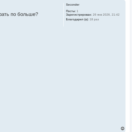
Seconder
Посты:
1
рать по больше?
Зарегистрирован:
26 янв 2026, 21:42
Благодарил (а):
18 раз
В