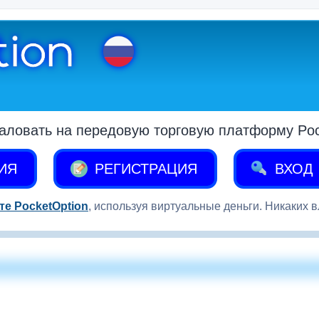
аловать на передовую торговую платформу Pock
ИЯ
РЕГИСТРАЦИЯ
ВХОД
те PocketOption
, используя виртуальные деньги. Никаких 