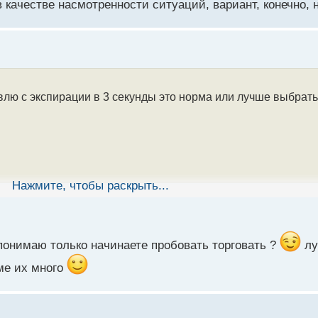
 качестве насмотренности ситуаций, вариант, конечно,
овлю с экспирации в 3 секунды это норма или лучше выбрат
Нажмите, чтобы раскрыть...
понимаю только начинаете пробовать торговать ?
лу
уме их много