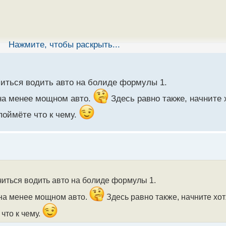
Нажмите, чтобы раскрыть...
учиться водить авто на болиде формулы 1.
 на менее мощном авто.
Здесь равно также, начните х
поймёте что к чему.
учиться водить авто на болиде формулы 1.
 на менее мощном авто.
Здесь равно также, начните хотя
что к чему.