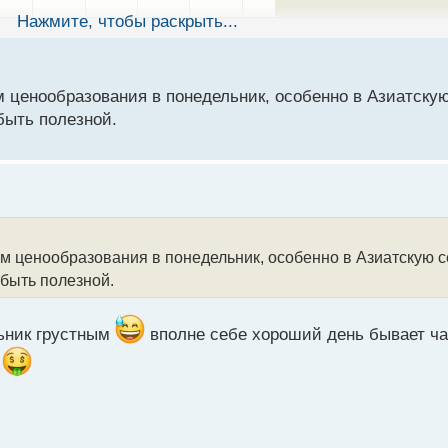
Нажмите, чтобы раскрыть...
м ценообразования в понедельник, особенно в Азиатскую
быть полезной.
аю участвовать в ней или нет что посоветуете?
ом ценообразования в понедельник, особенно в Азиатскую с
 быть полезной.
льник грустным
вполне себе хороший день бывает ча
а