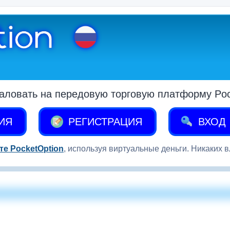
аловать на передовую торговую платформу Pock
ИЯ
РЕГИСТРАЦИЯ
ВХОД
те PocketOption
, используя виртуальные деньги. Никаких 