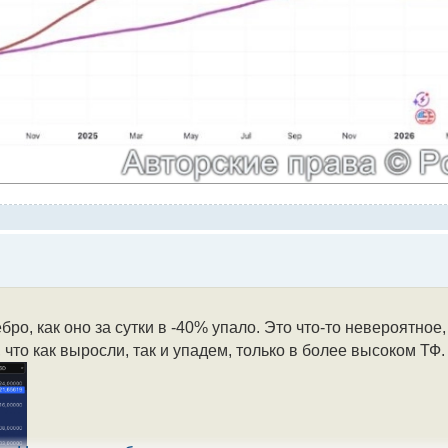
о, как оно за сутки в -40% упало. Это что-то невероятное,
 что как выросли, так и упадем, только в более высоком ТФ.