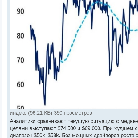
индекс (96.21 КБ) 350 просмотров
Аналитики сравнивают текущую ситуацию с медвеж
целями выступают $74 500 и $69 000. При худшем с
диапазон $50k–$58k. Без мощных драйверов роста 