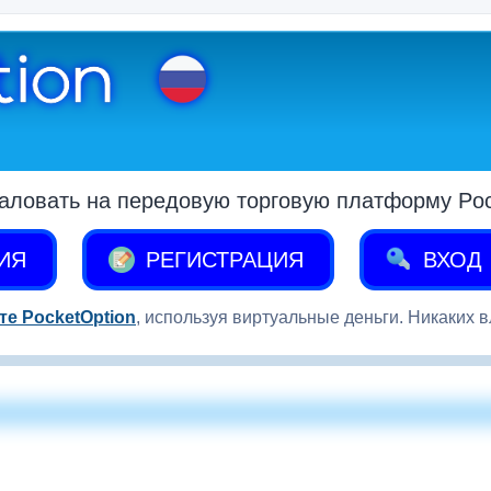
аловать на передовую торговую платформу Pock
ИЯ
РЕГИСТРАЦИЯ
ВХОД
те PocketOption
, используя виртуальные деньги. Никаких 