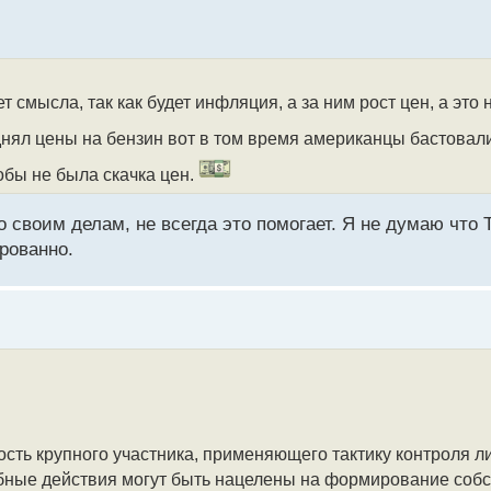
т смысла, так как будет инфляция, а за ним рост цен, а это
нял цены на бензин вот в том время американцы бастовали
обы не была скачка цен.
о своим делам, не всегда это помогает. Я не думаю что
ированно.
сть крупного участника, применяющего тактику контроля л
бные действия могут быть нацелены на формирование соб