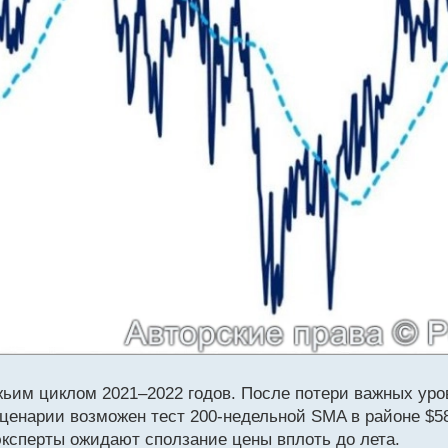
ьим циклом 2021–2022 годов. После потери важных у
ценарии возможен тест 200-недельной SMA в районе $58
эксперты ожидают сползание цены вплоть до лета.