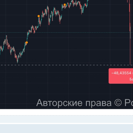
достиг внушительных $500 миллионов. Этот резкий скачок