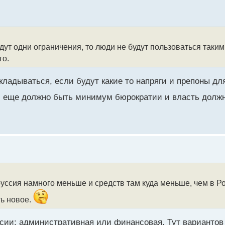
дут одни ограничения, то люди не будут пользоваться таки
го.
вкладываться, если будут какие то напряги и препоны д
 еще должно быть минимум бюрократии и власть должн
руссия намного меньше и средств там куда меньше, чем в Р
ть новое.
ссии: административная или финансовая. Тут вариантов