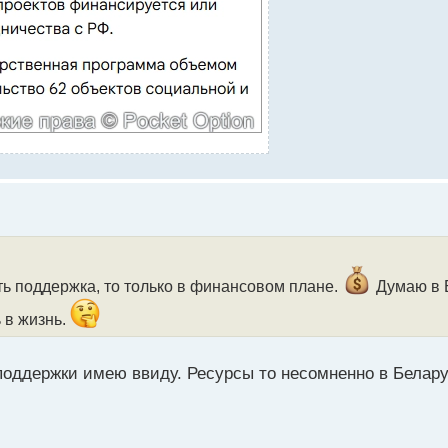
ть поддержка, то только в финансовом плане.
Думаю в Б
 в жизнь.
оддержки имею ввиду. Ресурсы то несомненно в Белар