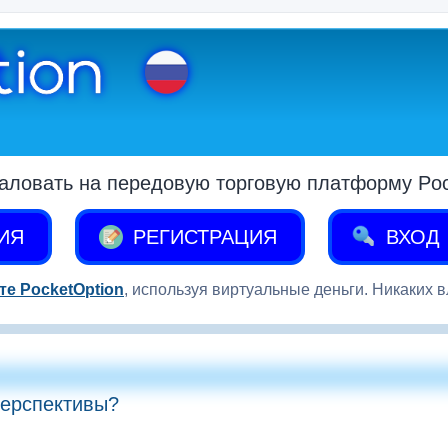
аловать на передовую торговую платформу Pock
ИЯ
РЕГИСТРАЦИЯ
ВХОД
те PocketOption
, используя виртуальные деньги. Никаких 
перспективы?