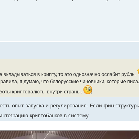
не вкладываться в крипту, то это однозначно ослабит рубль.
правила, я думаю, что белорусские чиновники, которые писа
аботы криптовалюты внутри страны.
 есть опыт запуска и регулирования. Если фин.структур
 интеграцию криптобанков в систему.