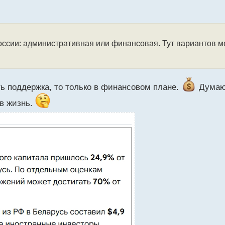
оссии: административная или финансовая. Тут вариантов 
ть поддержка, то только в финансовом плане.
Думаю 
 в жизнь.