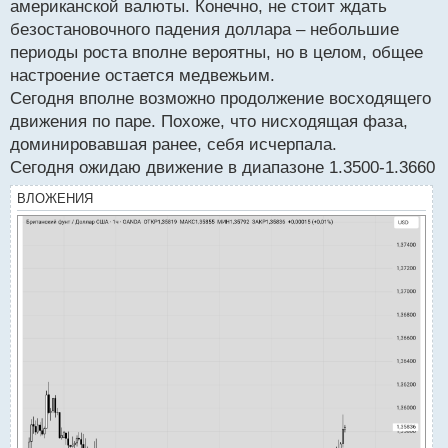
американской валюты. Конечно, не стоит ждать
о
безостановочного падения доллара – небольшие
с
периоды роста вполне вероятны, но в целом, общее
т
настроение остается медвежьим.
Сегодня вполне возможно продолжение восходящего
движения по паре. Похоже, что нисходящая фаза,
доминировавшая ранее, себя исчерпала.
Сегодня ожидаю движение в диапазоне 1.3500-1.3660
ВЛОЖЕНИЯ