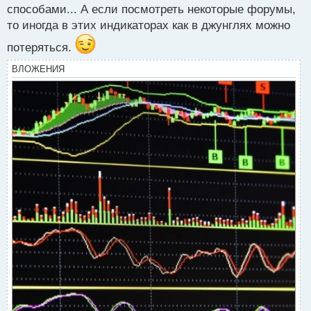
способами... А если посмотреть некоторые форумы,
о
с
то иногда в этих индикаторах как в джунглях можно
т
потеряться.
ВЛОЖЕНИЯ