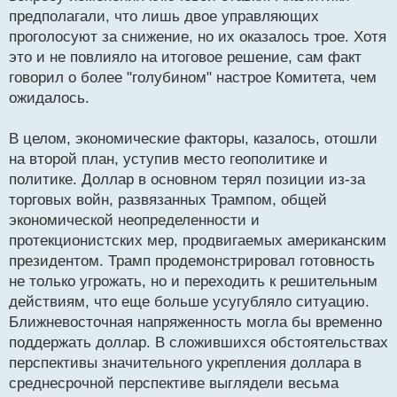
предполагали, что лишь двое управляющих
проголосуют за снижение, но их оказалось трое. Хотя
это и не повлияло на итоговое решение, сам факт
говорил о более "голубином" настрое Комитета, чем
ожидалось.
В целом, экономические факторы, казалось, отошли
на второй план, уступив место геополитике и
политике. Доллар в основном терял позиции из-за
торговых войн, развязанных Трампом, общей
экономической неопределенности и
протекционистских мер, продвигаемых американским
президентом. Трамп продемонстрировал готовность
не только угрожать, но и переходить к решительным
действиям, что еще больше усугубляло ситуацию.
Ближневосточная напряженность могла бы временно
поддержать доллар. В сложившихся обстоятельствах
перспективы значительного укрепления доллара в
среднесрочной перспективе выглядели весьма