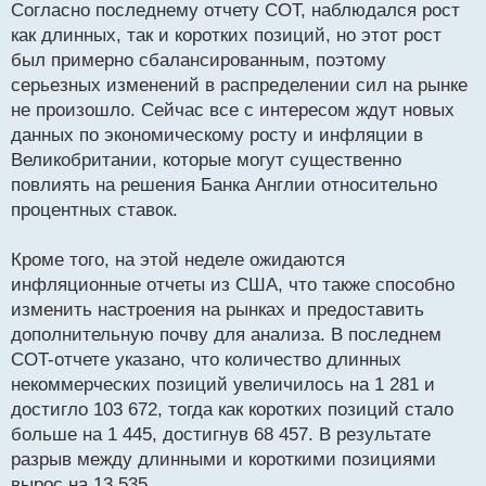
Согласно последнему отчету COT, наблюдался рост
как длинных, так и коротких позиций, но этот рост
был примерно сбалансированным, поэтому
серьезных изменений в распределении сил на рынке
не произошло. Сейчас все с интересом ждут новых
данных по экономическому росту и инфляции в
Великобритании, которые могут существенно
повлиять на решения Банка Англии относительно
процентных ставок.
Кроме того, на этой неделе ожидаются
инфляционные отчеты из США, что также способно
изменить настроения на рынках и предоставить
дополнительную почву для анализа. В последнем
COT-отчете указано, что количество длинных
некоммерческих позиций увеличилось на 1 281 и
достигло 103 672, тогда как коротких позиций стало
больше на 1 445, достигнув 68 457. В результате
разрыв между длинными и короткими позициями
вырос на 13 535.