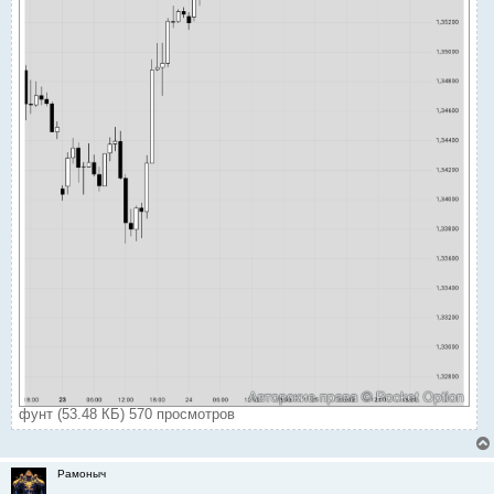
фунт (53.48 КБ) 570 просмотров
Рамоныч