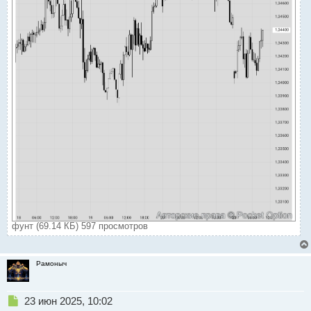
фунт (69.14 КБ) 597 просмотров
Рамоныч
Н
23 июн 2025, 10:02