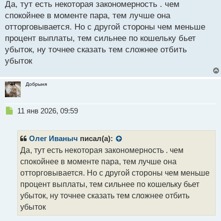
Да, тут есть некоторая закономерность . чем
т
спокойнее в моменте пара, тем лучше она
отторговывается. Но с другой стороны чем меньше
процент выплаты, тем сильнее по кошельку бьет
убыток, ну точнее сказать тем сложнее отбить
убыток
Добрыня
Н
11 янв 2026, 09:59
е
п
р
Олег Иваныч
писал(а):
о
Да, тут есть некоторая закономерность . чем
ч
спокойнее в моменте пара, тем лучше она
и
т
отторговывается. Но с другой стороны чем меньше
а
процент выплаты, тем сильнее по кошельку бьет
н
убыток, ну точнее сказать тем сложнее отбить
н
убыток
ы
й