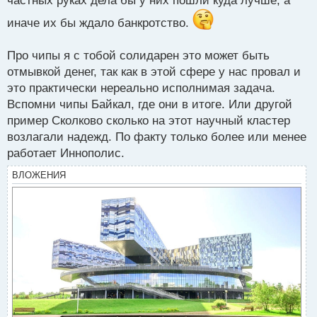
частных руках дела бы у них пошли куда лучше, а
иначе их бы ждало банкротство.
Про чипы я с тобой солидарен это может быть
отмывкой денег, так как в этой сфере у нас провал и
это практически нереально исполнимая задача.
Вспомни чипы Байкал, где они в итоге. Или другой
пример Сколково сколько на этот научный кластер
возлагали надежд. По факту только более или менее
работает Иннополис.
ВЛОЖЕНИЯ