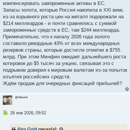
компенсировать замороженные активы в ЕС.
Запасы золота, которые Россия накопила в XXI веке,
из-за взрывного роста цен на металл подорожали на
$214 миллиардов - и почти сравнялись с суммой
замороженных средств в ЕС, там $244 миллиарда.
Примечательно, что к началу 2026 года золото
составило рекордные 43% от всех международных
резервов страны, которые достигли отметки в $755
млрд. При этом Минфин ожидает дальнейшего роста
котировок до $5 тысяч за унцию, связывая это с
подрывом доверия к мировым валютам из-за попыток
изъятия российских средств.
Ждём продаж для очередных фиксаций прибылей?
Добрыня
Н
26 янв 2026, 09:52
е
п
р
Alex Gold
писал(а):