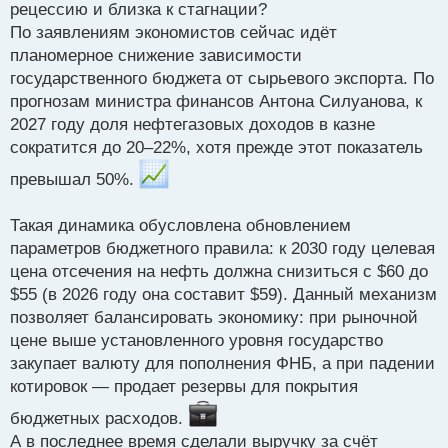
рецессию и близка к стагнации?
т
По заявлениям экономистов сейчас идёт
планомерное снижение зависимости
государственного бюджета от сырьевого экспорта. По
прогнозам министра финансов Антона Силуанова, к
2027 году доля нефтегазовых доходов в казне
сократится до 20–22%, хотя прежде этот показатель
превышал 50%.
Такая динамика обусловлена обновлением
параметров бюджетного правила: к 2030 году целевая
цена отсечения на нефть должна снизиться с $60 до
$55 (в 2026 году она составит $59). Данный механизм
позволяет балансировать экономику: при рыночной
цене выше установленного уровня государство
закупает валюту для пополнения ФНБ, а при падении
котировок — продает резервы для покрытия
бюджетных расходов.
А в последнее время сделали выручку за счёт