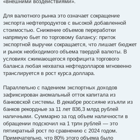
«внешними воздействиями».
Для валютного рынка это означает сокращение
экспорта нефтепродуктов с высокой добавленной
стоимостью. Снижение объемов переработки
напрямую бьет по торговому балансу: приток
экспортной выручки сокращается, что лишает бюджет
и рынок необходимого объема твердой валюты. В
условиях сжимающегося профицита торгового
баланса любая нехватка нефтедолларов мгновенно
транслируется в рост курса доллара.
Параллельно с падением экспортных доходов
зафиксирован аномальный отток капитала из
банковской системы. В декабре россияне изъяли из
банков рекордные за 11 лет 836,3 млрд рублей
наличными. Суммарно за год объем наличности в
обращении подскочил на 1 трлн рублей — это
пятикратный рост по сравнению с 2024 годом.
Примечательно, что 80% этого объема было