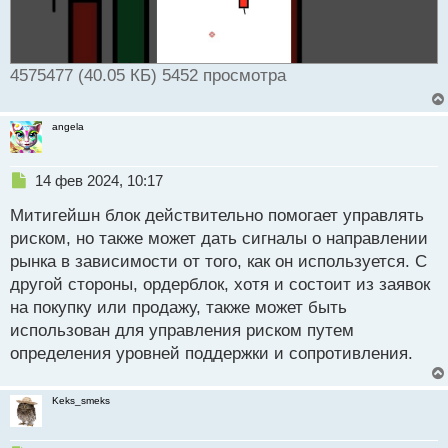
4575477 (40.05 КБ) 5452 просмотра
angela
Н
14 фев 2024, 10:17
е
Митигейшн блок действительно помогает управлять
п
р
риском, но также может дать сигналы о направлении
о
рынка в зависимости от того, как он используется. С
ч
другой стороны, ордерблок, хотя и состоит из заявок
и
т
на покупку или продажу, также может быть
а
использован для управления риском путем
н
определения уровней поддержки и сопротивления.
н
ы
й
Keks_smeks
п
о