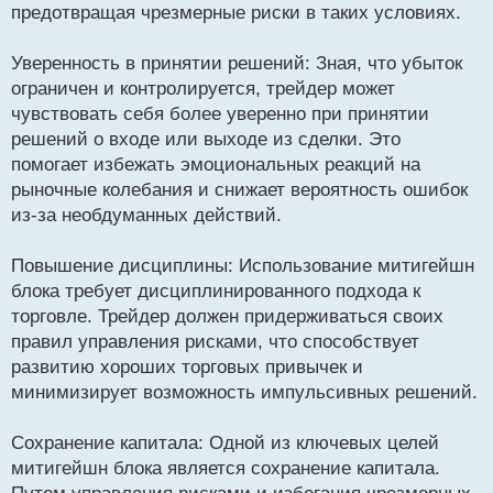
предотвращая чрезмерные риски в таких условиях.
Уверенность в принятии решений: Зная, что убыток
ограничен и контролируется, трейдер может
чувствовать себя более уверенно при принятии
решений о входе или выходе из сделки. Это
помогает избежать эмоциональных реакций на
рыночные колебания и снижает вероятность ошибок
из-за необдуманных действий.
Повышение дисциплины: Использование митигейшн
блока требует дисциплинированного подхода к
торговле. Трейдер должен придерживаться своих
правил управления рисками, что способствует
развитию хороших торговых привычек и
минимизирует возможность импульсивных решений.
Сохранение капитала: Одной из ключевых целей
митигейшн блока является сохранение капитала.