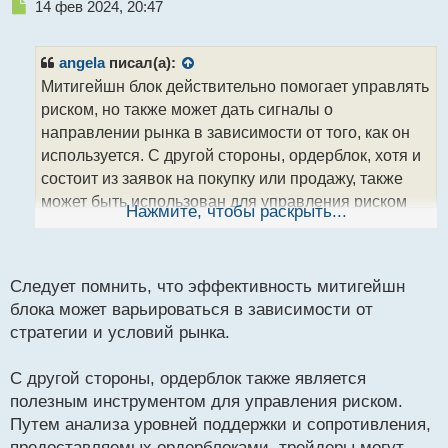
с
Н
14 фев 2024, 20:47
т
е
п
р
angela
писал(а):
о
Митигейшн блок действительно помогает управлять
ч
риском, но также может дать сигналы о
и
т
направлении рынка в зависимости от того, как он
а
используется. С другой стороны, ордерблок, хотя и
н
состоит из заявок на покупку или продажу, также
н
может быть использован для управления риском
ы
Нажмите, чтобы раскрыть...
й
путем определения уровней поддержки и
п
сопротивления.
о
с
Следует помнить, что эффективность митигейшн
т
блока может варьироваться в зависимости от
стратегии и условий рынка.
С другой стороны, ордерблок также является
полезным инструментом для управления риском.
Путем анализа уровней поддержки и сопротивления,
предоставляемых ордерблоками, трейдеры могут