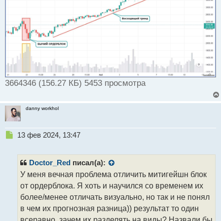
с
т
3664346 (156.27 КБ) 5453 просмотра
danny workhol
Н
13 фев 2024, 13:47
е
п
р
Doctor_Red
писал(а):
о
У меня вечная проблема отличить митигейшн блок
ч
от ордерблока. Я хоть и научился со временем их
и
т
более/менее отличать визуально, но так и не понял
а
в чем их прогнозная разница)) результат то один
н
всеравно, зачем их разделять на виды? Назвали бы