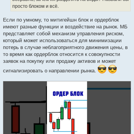
н
просто блоком и всё.
ы
й
п
Если по умному, то митигейшн блок и ордерблок
о
имеют разные функции и воздействие на рынок. МБ
с
представляет собой механизм управления риском,
т
который может использоваться для минимизации
потерь в случае неблагоприятного движения цены, в
то время как ордерблок относится к совокупности
заявок на покупку или продажу активов и может
сигнализировать о направлении рынка.