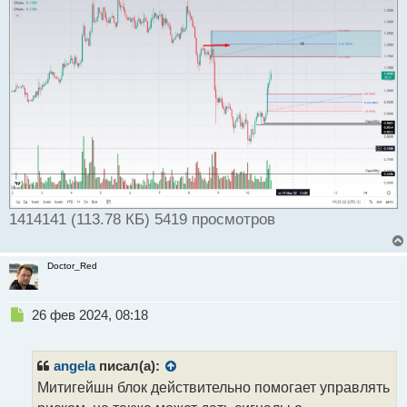
1414141 (113.78 КБ) 5419 просмотров
Doctor_Red
Н
26 фев 2024, 08:18
е
п
р
angela
писал(а):
о
Митигейшн блок действительно помогает управлять
ч