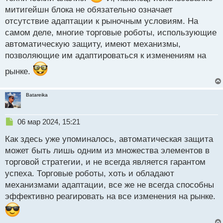
митигейшн блока не обязательно означает
отсутствие адаптации к рыночным условиям. На
самом деле, многие торговые роботы, использующие
автоматическую защиту, имеют механизмы,
позволяющие им адаптироваться к изменениям на
рынке.
Batareika
Н
06 мар 2024, 15:21
е
Как здесь уже упоминалось, автоматическая защита
п
р
может быть лишь одним из множества элементов в
о
торговой стратегии, и не всегда является гарантом
ч
успеха. Торговые роботы, хоть и обладают
и
т
механизмами адаптации, все же не всегда способны
а
эффективно реагировать на все изменения на рынке.
н
н
ы