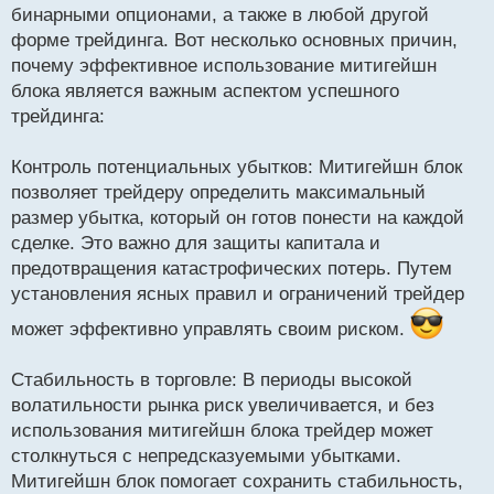
бинарными опционами, а также в любой другой
форме трейдинга. Вот несколько основных причин,
почему эффективное использование митигейшн
блока является важным аспектом успешного
трейдинга:
Контроль потенциальных убытков: Митигейшн блок
позволяет трейдеру определить максимальный
размер убытка, который он готов понести на каждой
сделке. Это важно для защиты капитала и
предотвращения катастрофических потерь. Путем
установления ясных правил и ограничений трейдер
может эффективно управлять своим риском.
Стабильность в торговле: В периоды высокой
волатильности рынка риск увеличивается, и без
использования митигейшн блока трейдер может
столкнуться с непредсказуемыми убытками.
Митигейшн блок помогает сохранить стабильность,