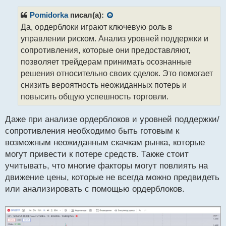
п
р
Pomidorka
писал(а):
о
Да, ордерблоки играют ключевую роль в
ч
управлении риском. Анализ уровней поддержки и
и
т
сопротивления, которые они предоставляют,
а
позволяет трейдерам принимать осознанные
н
решения относительно своих сделок. Это помогает
н
снизить вероятность неожиданных потерь и
ы
й
повысить общую успешность торговли.
п
о
Даже при анализе ордерблоков и уровней поддержки/
с
сопротивления необходимо быть готовым к
т
возможным неожиданным скачкам рынка, которые
могут привести к потере средств. Также стоит
учитывать, что многие факторы могут повлиять на
движение цены, которые не всегда можно предвидеть
или анализировать с помощью ордерблоков.