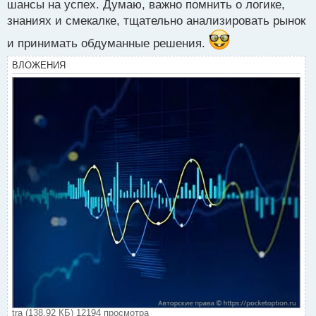
шансы на успех. Думаю, важно помнить о логике,
знаниях и смекалке, тщательно анализировать рынок
и принимать обдуманные решения.
ВЛОЖЕНИЯ
tra (138.92 КБ) 12194 просмотра