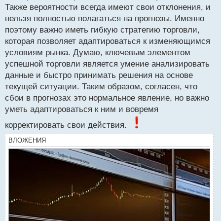
Сбой прогноза это часть системы.webp
Также вероятности всегда имеют свои отклонения, и
нельзя полностью полагаться на прогнозы. Именно
поэтому важно иметь гибкую стратегию торговли,
которая позволяет адаптироваться к изменяющимся
условиям рынка. Думаю, ключевым элементом
успешной торговли является умение анализировать
данные и быстро принимать решения на основе
текущей ситуации. Таким образом, согласен, что
сбои в прогнозах это нормальное явление, но важно
уметь адаптироваться к ним и вовремя
корректировать свои действия.
ВЛОЖЕНИЯ