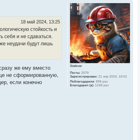
18 май 2024, 13:25
ологическую стойкость и
 себя и не сдаваться.
аже неудачи будут лишь
Stalevar
 сразу же ему вместо
Посты:
2079
еще не сформированную,
Зарегистрирован:
21 апр 2024, 19:01
ер, если конечно
Поблагодарили:
856 раз
Благодарил (а):
1248 раз