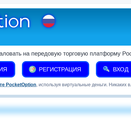
аловать на передовую торговую платформу Pock
ИЯ
РЕГИСТРАЦИЯ
ВХОД
те PocketOption
, используя виртуальные деньги. Никаких 