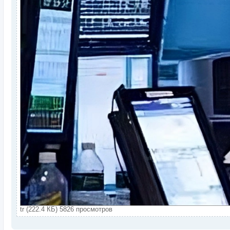
tr (222.4 КБ) 5826 просмотров