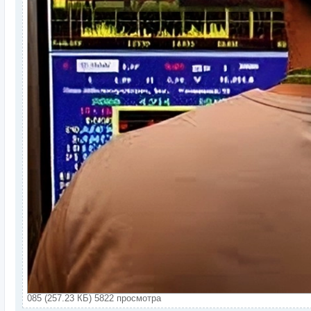
085 (257.23 КБ) 5822 просмотра