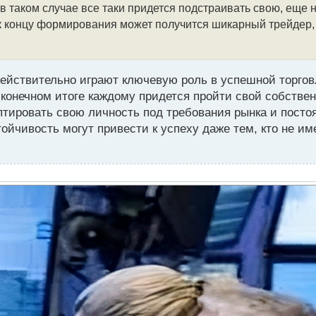
 в таком случае все таки придется подстраивать свою, еще
о к концу формирования может получится шикарный трейдер,
действительно играют ключевую роль в успешной торгов
в конечном итоге каждому придется пройти свой собстве
птировать свою личность под требования рынка и пост
тойчивость могут привести к успеху даже тем, кто не име