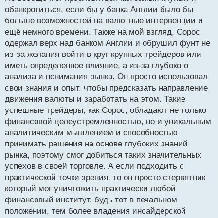
обанкротиться, если бы у банка Англии было бы
больше возможностей на валютные интервенции и
ещё немного времени. Также на мой взгляд, Сорос
одержал верх над банком Англии и обрушил фунт не
из-за желания войти в круг крупных трейдеров или
иметь определенное влияние, а из-за глубокого
анализа и понимания рынка. Он просто использовал
свои знания и опыт, чтобы предсказать направление
движения валюты и заработать на этом. Такие
успешные трейдеры, как Сорос, обладают не только
финансовой целеустремленностью, но и уникальным
аналитическим мышлением и способностью
принимать решения на основе глубоких знаний
рынка, поэтому смог добиться таких значительных
успехов в своей торговле. А если подходить с
практической точки зрения, то он просто стервятник
который мог уничтожить практически любой
финансовый институт, будь тот в печальном
положении, тем более владения инсайдерской