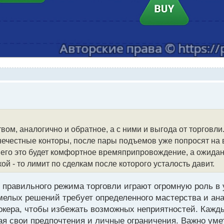
вом, аналогично и обратное, а с ними и выгода от торговл
А нечестные конторы, после пары подъемов уже попросят на 
 него это будет комфортное времяприпровождение, а ожида
ой - то лимит по сделкам после которого усталость давит.
р правильного режима торговли играют огромную роль в
смелых решений требует определенного мастерства и ан
рокера, чтобы избежать возможных неприятностей. Кажд
ая свои предпочтения и личные ограничения. Важно уме