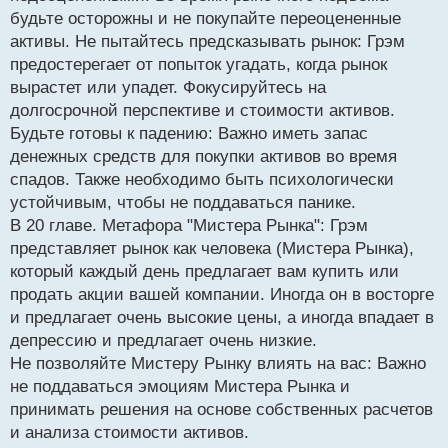
будьте осторожны и не покупайте переоцененные
активы. Не пытайтесь предсказывать рынок: Грэм
предостерегает от попыток угадать, когда рынок
вырастет или упадет. Фокусируйтесь на
долгосрочной перспективе и стоимости активов.
Будьте готовы к падению: Важно иметь запас
денежных средств для покупки активов во время
спадов. Также необходимо быть психологически
устойчивым, чтобы не поддаваться панике.
В 20 главе. Метафора "Мистера Рынка": Грэм
представляет рынок как человека (Мистера Рынка),
который каждый день предлагает вам купить или
продать акции вашей компании. Иногда он в восторге
и предлагает очень высокие цены, а иногда впадает в
депрессию и предлагает очень низкие.
Не позволяйте Мистеру Рынку влиять на вас: Важно
не поддаваться эмоциям Мистера Рынка и
принимать решения на основе собственных расчетов
и анализа стоимости активов.