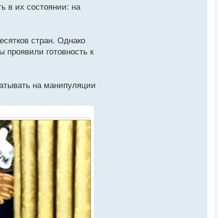
ь в их состоянии: на
есятков стран. Однако
ы проявили готовность к
батывать на манипуляции