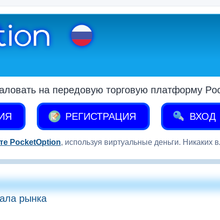
аловать на передовую торговую платформу Pock
ИЯ
РЕГИСТРАЦИЯ
ВХОД
те PocketOption
, используя виртуальные деньги. Никаких 
вала рынка