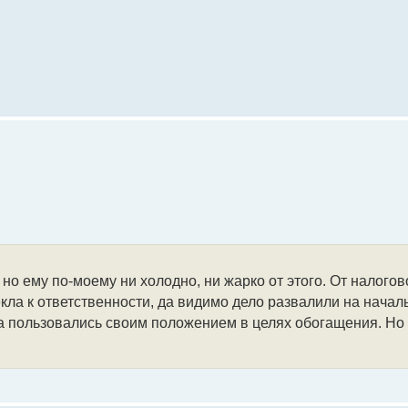
о ему по-моему ни холодно, ни жарко от этого. От налогово
ла к ответственности, да видимо дело развалили на начал
а пользовались своим положением в целях обогащения. Но т