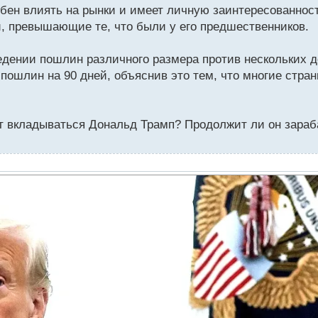
бен влиять на рынки и имеет личную заинтересованност
, превышающие те, что были у его предшественников.
едении пошлин различного размера против нескольких д
ошлин на 90 дней, объяснив это тем, что многие стран
дет вкладываться Дональд Трамп? Продолжит ли он зара