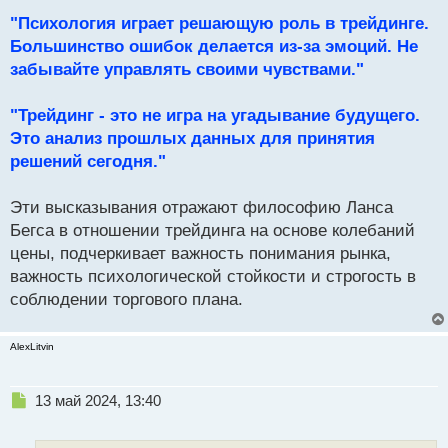
"Психология играет решающую роль в трейдинге.
Большинство ошибок делается из-за эмоций. Не
забывайте управлять своими чувствами."
"Трейдинг - это не игра на угадывание будущего.
Это анализ прошлых данных для принятия
решений сегодня."
Эти высказывания отражают философию Ланса
Бегса в отношении трейдинга на основе колебаний
цены, подчеркивает важность понимания рынка,
важность психологической стойкости и строгость в
соблюдении торгового плана.
AlexLitvin
Н
13 май 2024, 13:40
е
п