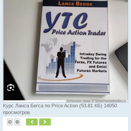
Курс Ланса Бегса по Price Action (53.81 КБ) 14050
просмотров
Пред.
След.