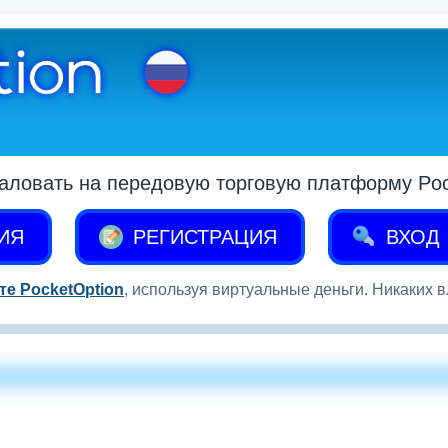
аловать на передовую торговую платформу Pock
ИЯ
РЕГИСТРАЦИЯ
ВХОД
те PocketOption
, используя виртуальные деньги. Никаких 