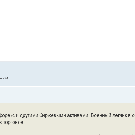
1 раз.
 форекс и другими биржевыми активами. Военный летчик в о
 торговле.