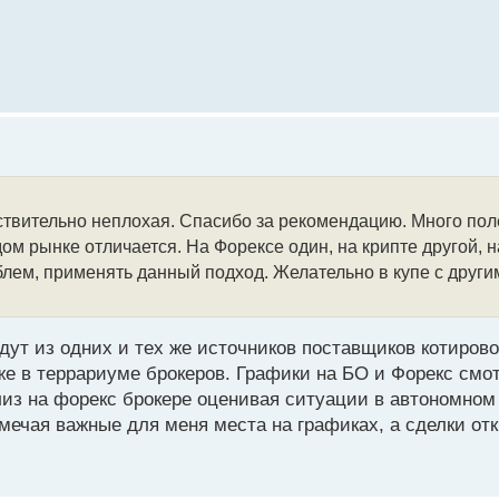
твительно неплохая. Спасибо за рекомендацию. Много по
дом рынке отличается. На Форексе один, на крипте другой, 
блем, применять данный подход. Желательно в купе с други
дут из одних и тех же источников поставщиков котирово
же в террариуме брокеров. Графики на БО и Форекс смо
ализ на форекс брокере оценивая ситуации в автономном
ечая важные для меня места на графиках, а сделки от