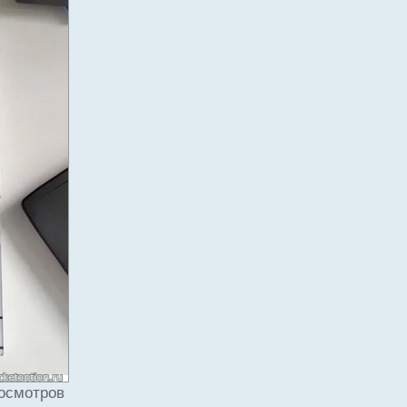
росмотров