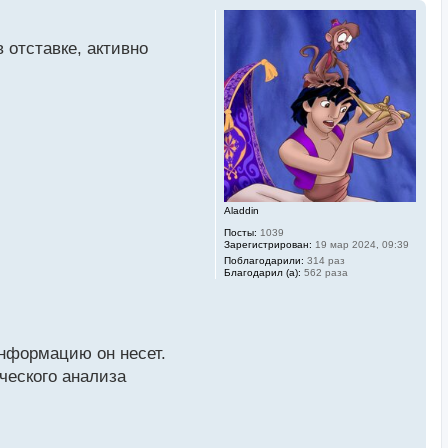
 отставке, активно
Aladdin
Посты:
1039
Зарегистрирован:
19 мар 2024, 09:39
Поблагодарили:
314 раз
Благодарил (а):
562 раза
информацию он несет.
ческого анализа