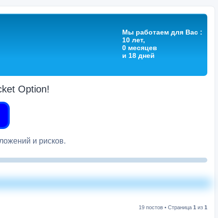
Мы работаем для Вас :
10 лет,
0 месяцев
и 18 дней
et Option!
вложений и рисков.
19 постов • Страница
1
из
1