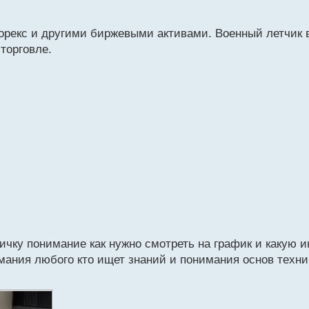
форекс и другими биржевыми активами. Военный летчик в
торговле.
вичку понимание как нужно смотреть на график и какую 
имания любого кто ищет знаний и понимания основ техни