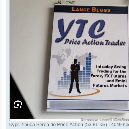
Курс Ланса Бегса по Price Action (53.81 КБ) 14049 п