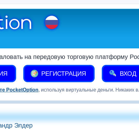
аловать на передовую торговую платформу Pock
ИЯ
РЕГИСТРАЦИЯ
ВХОД
те PocketOption
, используя виртуальные деньги. Никаких 
сандр Элдер