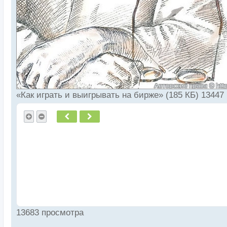
«Как играть и выигрывать на бирже» (185 КБ) 13447
Пред.
След.
13683 просмотра