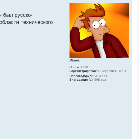
н был русско-
области технического
Misterio
Посты:
1218
Зарегистрирован:
13 мар 2024, 18:11
Поблагодарили:
313 раз
Благодарил (а):
568 раз