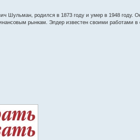
ч Шульман, родился в 1873 году и умер в 1948 году. О
инансовым рынкам. Элдер известен своими работами в 