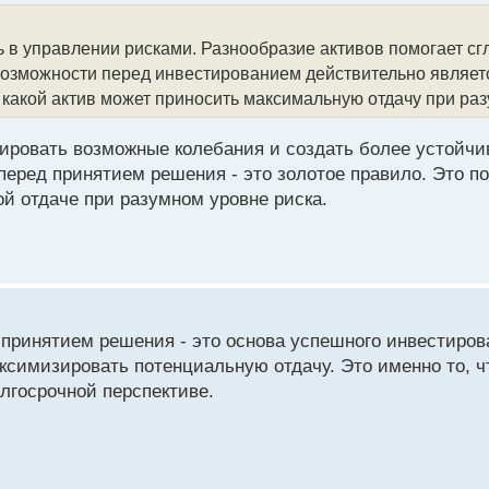
в управлении рисками. Разнообразие активов помогает сг
возможности перед инвестированием действительно являет
 какой актив может приносить максимальную отдачу при раз
сировать возможные колебания и создать более устойч
перед принятием решения - это золотое правило. Это п
й отдаче при разумном уровне риска.
принятием решения - это основа успешного инвестиров
ксимизировать потенциальную отдачу. Это именно то, ч
лгосрочной перспективе.