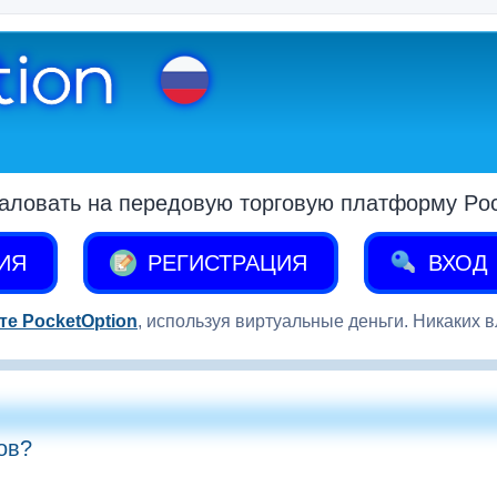
аловать на передовую торговую платформу Pock
ИЯ
РЕГИСТРАЦИЯ
ВХОД
те PocketOption
, используя виртуальные деньги. Никаких 
ов?