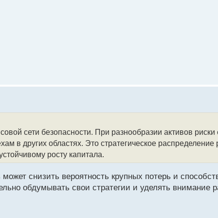
нсовой сети безопасности. При разнообразии активов риски
хам в других областях. Это стратегическое распределение
устойчивому росту капитала.
 может снизить вероятность крупных потерь и способст
ельно обдумывать свои стратегии и уделять внимание р