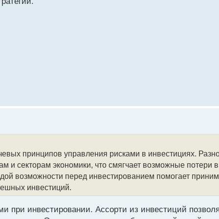
ратегии.
евых принципов управления рисками в инвестициях. Разн
ам и секторам экономики, что смягчает возможные потери в
аждой возможности перед инвестированием помогает приним
пешных инвестиций.
ками при инвестировании. Ассорти из инвестиций позво