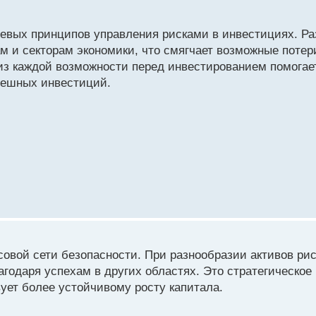
евых принципов управления рисками в инвестициях. Ра
м и секторам экономики, что смягчает возможные потер
лиз каждой возможности перед инвестированием помогае
пешных инвестиций.
совой сети безопасности. При разнообразии активов ри
одаря успехам в других областях. Это стратегическое
ует более устойчивому росту капитала.