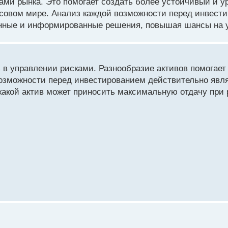
рами рынка. Это помогает создать более устойчивый и 
совом мире. Анализ каждой возможности перед инвести
нанные и информированные решения, повышая шансы на
в управлении рисками. Разнообразие активов помогает 
озможности перед инвестированием действительно явля
какой актив может приносить максимальную отдачу при 