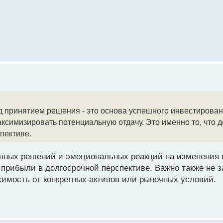
 принятием решения - это основа успешного инвестирова
аксимизировать потенциальную отдачу. Это именно то, что 
пективе.
нных решений и эмоциональных реакций на изменения н
прибыли в долгосрочной перспективе. Важно также не з
имость от конкретных активов или рыночных условий.