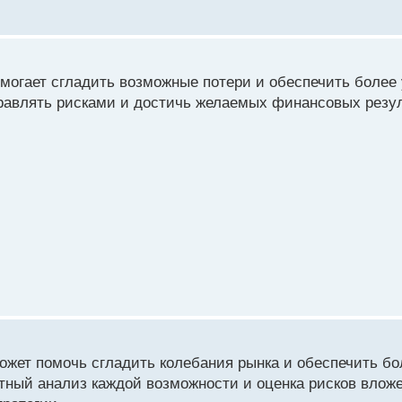
омогает сгладить возможные потери и обеспечить более
равлять рисками и достичь желаемых финансовых резул
жет помочь сгладить колебания рынка и обеспечить б
отный анализ каждой возможности и оценка рисков влож