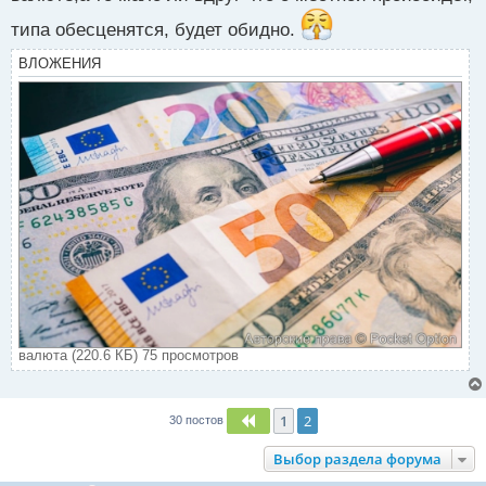
типа обесценятся, будет обидно.
ВЛОЖЕНИЯ
валюта (220.6 КБ) 75 просмотров
1
2
Пред.
30 постов
Выбор раздела форума