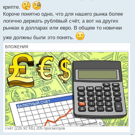
т
крипте.
Короче понятно одно, что для нашего рынка более
логично держать рублёвый счёт, а вот на других
рынках в долларах или евро. В общем то новички
уже должны были это понять.
ВЛОЖЕНИЯ
счёт (226.92 КБ) 205 просмотров