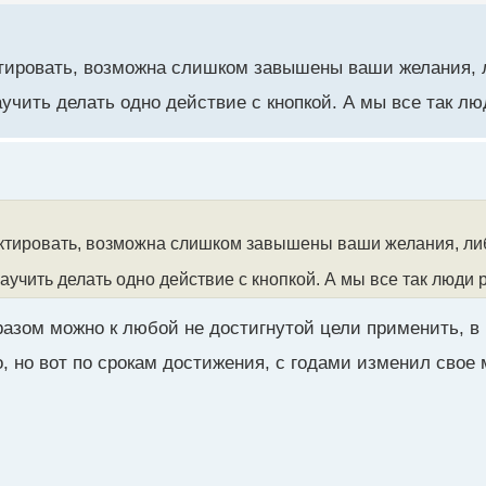
ктировать, возможна слишком завышены ваши желания, л
учить делать одно действие с кнопкой. А мы все так л
ектировать, возможна слишком завышены ваши желания, либо
учить делать одно действие с кнопкой. А мы все так люди
азом можно к любой не достигнутой цели применить, в 
о, но вот по срокам достижения, с годами изменил свое