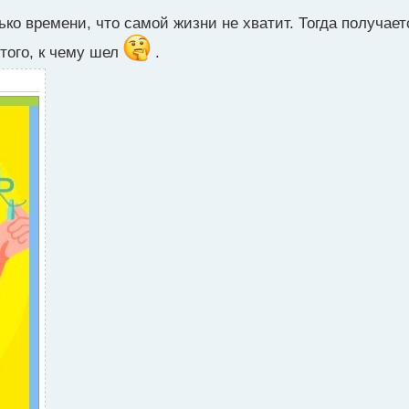
ко времени, что самой жизни не хватит. Тогда получает
того, к чему шел
.