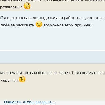
 противоречил
? я просто в начале, когда начала работать с даксом ча
и любите рисковать
возможнов этом причина?
ко времени, что самой жизни не хватит. Тогда получается ч
 к чему шел
.
Нажмите, чтобы раскрыть...