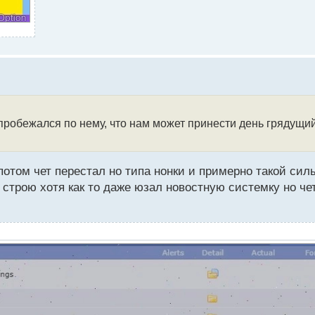
пробежался по нему, что нам может принести день грядущий
 потом чет перестал но типа нонки и примерно такой си
 строю хотя как то даже юзал новостную системку но чет