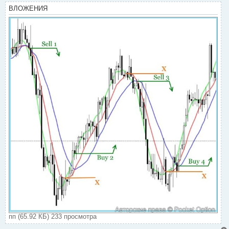
ВЛОЖЕНИЯ
пп (65.92 КБ) 233 просмотра