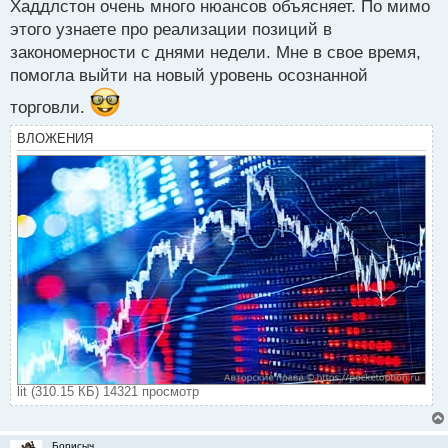
Хаддлстон очень много нюансов объясняет. По мимо
этого узнаете про реализации позиций в
закономерности с днями недели. Мне в свое время,
помогла выйти на новый уровень осознанной
торговли.
ВЛОЖЕНИЯ
lit (310.15 КБ) 14321 просмотр
Борисыч