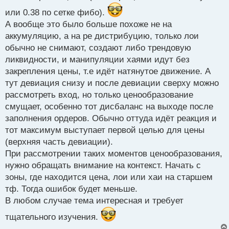
или 0.38 по сетке фибо).
А вообще это было больше похоже не на
аккумуляцию, а на ре дистрибуцию, только лои
обычно не снимают, создают либо трендовую
ликвидности, и манипуляции хаями идут без
закрепления цены, т.е идёт натянутое движение. А
тут девиация снизу и после девиации сверху можно
рассмотреть вход, но только ценообразование
смущает, особенно тот дисбаланс на выходе после
заполнения ордеров. Обычно оттуда идёт реакция и
тот максимум выступает первой целью для цены
(верхняя часть девиации).
При рассмотрении таких моментов ценообразования,
нужно обращать внимание на контекст. Начать с
зоны, где находится цена, лои или хаи на старшем
тф. Тогда ошибок будет меньше.
В любом случае тема интересная и требует
тщательного изучения.