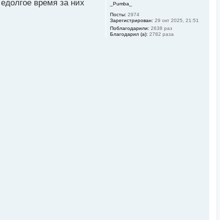
 едолгое время за них
_Pumba_
Посты:
2974
Зарегистрирован:
29 окт 2025, 21:51
Поблагодарили:
2638 раз
Благодарил (а):
2782 раза