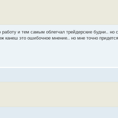
ю работу и тем самым облегчал трейдерские будни.. но 
мож канеш это ошибочное мнение.. но мне точно придетс