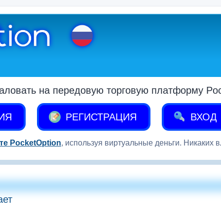
аловать на передовую торговую платформу Pock
ИЯ
РЕГИСТРАЦИЯ
ВХОД
те PocketOption
, используя виртуальные деньги. Никаких 
ает