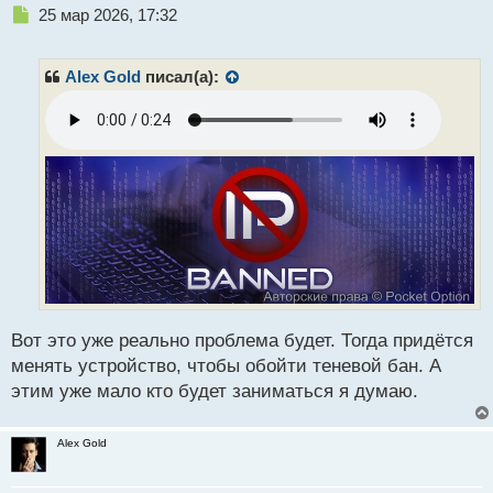
Н
25 мар 2026, 17:32
е
п
р
Alex Gold
писал(а):
о
ч
и
т
а
н
н
ы
й
п
о
с
т
Вот это уже реально проблема будет. Тогда придётся
менять устройство, чтобы обойти теневой бан. А
этим уже мало кто будет заниматься я думаю.
Alex Gold