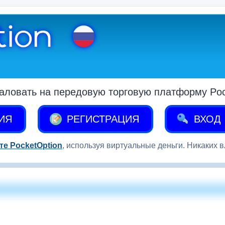
аловать на передовую торговую платформу Pock
ИЯ
РЕГИСТРАЦИЯ
ВХОД
те PocketOption
, используя виртуальные деньги. Никаких 