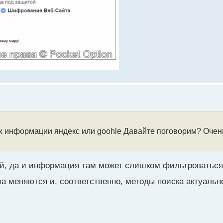
ах информации яндекс или goohle Давайте поговорим? Очен
й, да и информация там может слишком фильтроваться,
на меняются и, соответственно, методы поиска актуал