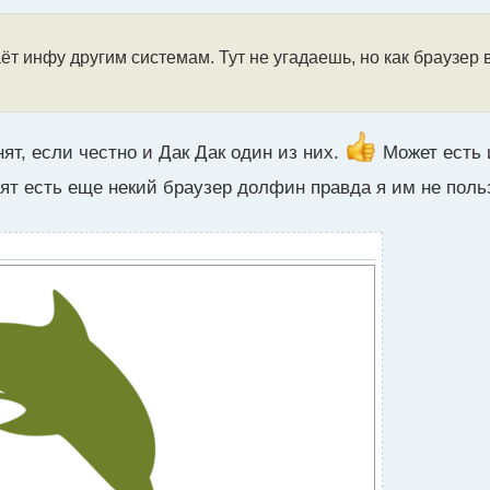
ёт инфу другим системам. Тут не угадаешь, но как браузер 
ят, если честно и Дак Дак один из них.
Может есть 
ят есть еще некий браузер долфин правда я им не поль