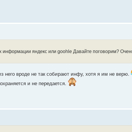
ах информации яндекс или goohle Давайте поговорим? Очен
рез него вроде не так собирают инфу, хотя я им не верю.
сохраняется и не передается.