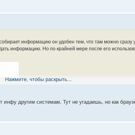
 не собирает информацию он удобен тем, что там можно сраз
редать информацию. Но по крайней мере после его использов
Нажмите, чтобы раскрыть...
т инфу другим системам. Тут не угадаешь, но как брауз