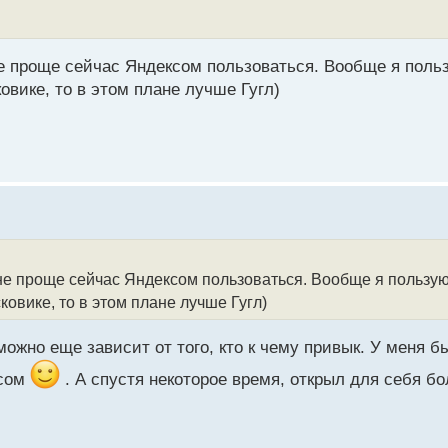
мне проще сейчас Яндексом пользоваться. Вообще я пол
овике, то в этом плане лучше Гугл)
мне проще сейчас Яндексом пользоваться. Вообще я пользу
овике, то в этом плане лучше Гугл)
озможно еще зависит от того, кто к чему привык. У меня 
ксом
. А спустя некоторое время, открыл для себя б