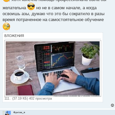
т
желательна
но не в самом начале, а когда
освоишь азы, думаю что это бы сократило в разы
время потраченное на самостоятельное обучение
ВЛОЖЕНИЯ
111.. (37.19 КБ) 402 просмотра
Фунтик_я