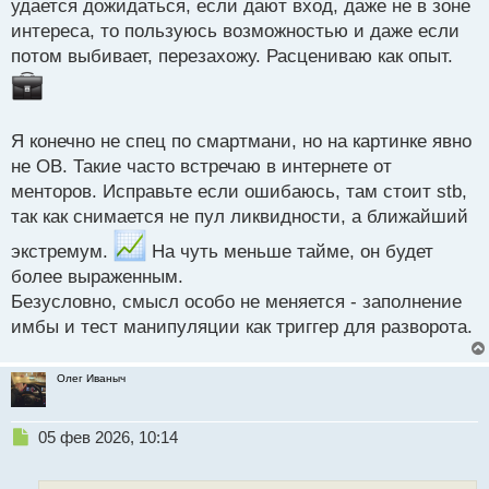
удается дожидаться, если дают вход, даже не в зоне
интереса, то пользуюсь возможностью и даже если
потом выбивает, перезахожу. Расцениваю как опыт.
Я конечно не спец по смартмани, но на картинке явно
не ОВ. Такие часто встречаю в интернете от
менторов. Исправьте если ошибаюсь, там стоит stb,
так как снимается не пул ликвидности, а ближайший
экстремум.
На чуть меньше тайме, он будет
более выраженным.
Безусловно, смысл особо не меняется - заполнение
имбы и тест манипуляции как триггер для разворота.
Олег Иваныч
Н
05 фев 2026, 10:14
е
п