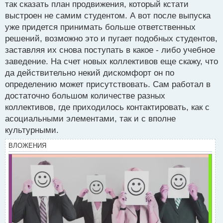
п
так сказать план продвижения, который кстати
о
выстроен не самим студентом. А вот после выпуска
с
уже придется принимать больше ответственных
т
решений, возможно это и пугает подобных студентов,
заставляя их снова поступать в какое - либо учебное
заведение. На счет новых коллективов еще скажу, что
да действительно некий дискомфорт он по
определению может присутствовать. Сам работал в
достаточно большом количестве разных
коллективов, где приходилось контактировать, как с
асоциальными элементами, так и с вполне
культурными.
ВЛОЖЕНИЯ