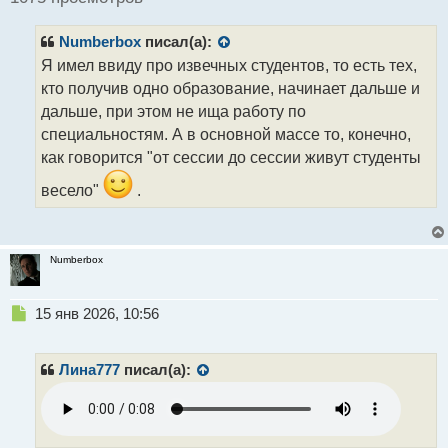
и
т
Numberbox
писал(а):
а
н
Я имел ввиду про извечных студентов, то есть тех,
н
кто получив одно образование, начинает дальше и
ы
дальше, при этом не ища работу по
й
специальностям. А в основной массе то, конечно,
п
о
как говорится "от сессии до сессии живут студенты
с
т
весело"
.
Numberbox
Н
15 янв 2026, 10:56
е
п
р
Лина777
писал(а):
о
ч
и
т