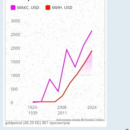
goldperiod (49.29 КБ) 867 просмотров