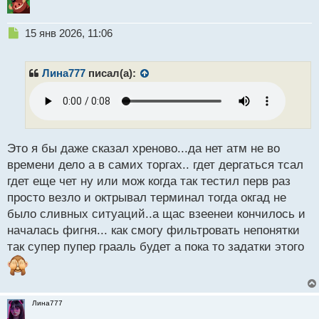
Н
15 янв 2026, 11:06
е
п
р
Лина777
писал(а):
о
ч
и
т
а
н
Это я бы даже сказал хреново...да нет атм не во
н
времени дело а в самих торгах.. гдет дергаться тсал
ы
гдет еще чет ну или мож когда так тестил перв раз
й
просто везло и октрывал терминал тогда окгад не
п
о
было сливных ситуаций..а щас взеенеи кончилось и
с
началась фигня... как смогу фильтровать непонятки
т
так супер пупер грааль будет а пока то задатки этого
Лина777