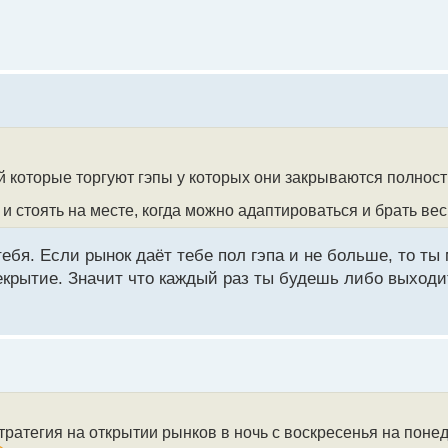
й которые торгуют гэпы у которых они закрываются полнос
а и стоять на месте, когда можно адаптироваться и брать вес
тебя. Если рынок даёт тебе пол гэпа и не больше, то ты
екрытие. Значит что каждый раз ты будешь либо выходи
стратегия на открытии рынков в ночь с воскресенья на поне