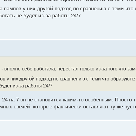
а пампов у них другой подход по сравнению с теми что
отать не будет из-за работы 24/7
 - вполне себе работала, перестал только из-за того что за
ов у них другой подход по сравнению с теми что образуютс
будет из-за работы 24/7
ет 24 на 7 он не становится каким-то особенным. Просто 
омных свечей, которые фактически оставляют ту же пуст