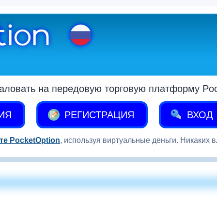
аловать на передовую торговую платформу Pock
ИЯ
РЕГИСТРАЦИЯ
ВХОД
те PocketOption
, используя виртуальные деньги. Никаких 