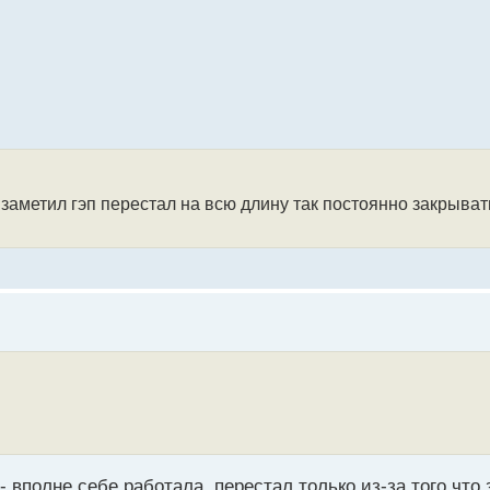
заметил гэп перестал на всю длину так постоянно закрыва
- вполне себе работала, перестал только из-за того что