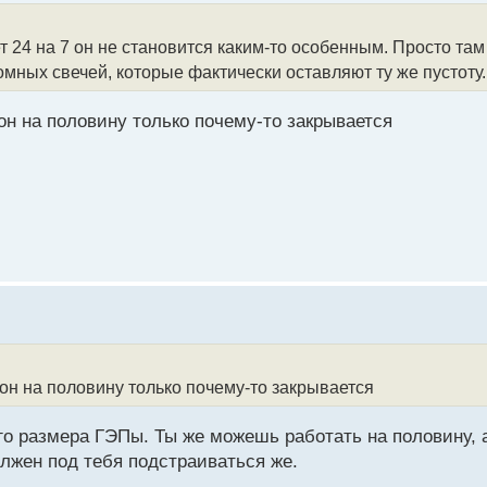
ет 24 на 7 он не становится каким-то особенным. Просто там
омных свечей, которые фактически оставляют ту же пустоту.
 он на половину только почему-то закрывается
 он на половину только почему-то закрывается
ого размера ГЭПы. Ты же можешь работать на половину, 
лжен под тебя подстраиваться же.