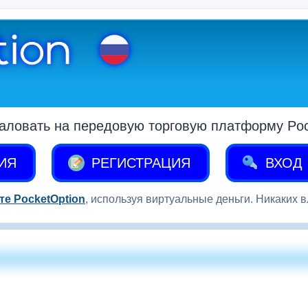
аловать на передовую торговую платформу Pock
ИЯ
РЕГИСТРАЦИЯ
ВХОД
те PocketOption
, используя виртуальные деньги. Никаких 