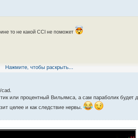
рине то не какой CCI не поможет
Нажмите, чтобы раскрыть...
/cad.
стик или процентный Вильямса, а сам параболик будет 
зит целее и как следствие нервы.