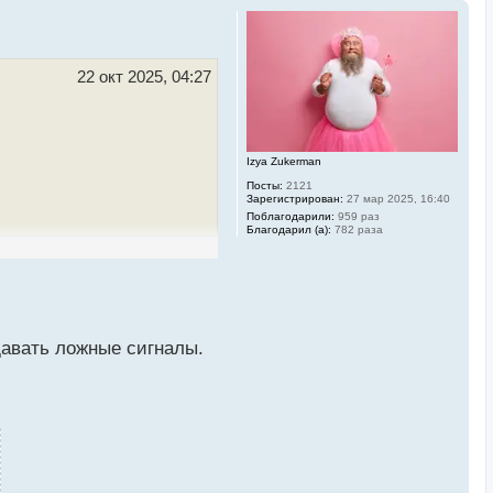
22 окт 2025, 04:27
Izya Zukerman
Посты:
2121
Зарегистрирован:
27 мар 2025, 16:40
Поблагодарили:
959 раз
Благодарил (а):
782 раза
давать ложные сигналы.