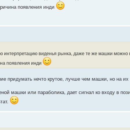
причина появления инди
ю интерпретацию виденья рынка, даже те же машки можно 
ина появления инди
ие придумать нечто крутое, лучше чем машки, но на их 
ной машки или параболика, дает сигнал ко входу в пози
ьтат.