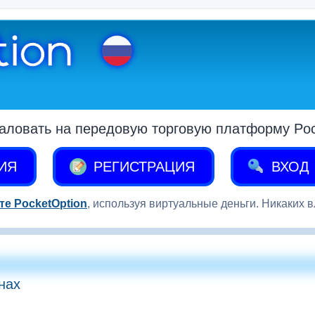
аловать на передовую торговую платформу Pock
ИЯ
РЕГИСТРАЦИЯ
ВХОД
те PocketOption
, используя виртуальные деньги. Никаких 
нах