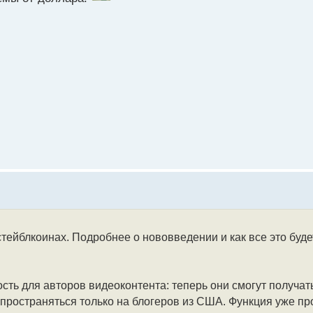
стейблкоинах. Подробнее о нововведении и как все это буд
сть для авторов видеоконтента: теперь они смогут получат
спространяться только на блогеров из США. Функция уже п