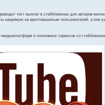
 проводит тест выплат в стейблкоинах для авторов конте
ы напрямую на криптокошельки пользователей, а они у
во медиаплатформ и платежных сервисов со стейблкоин