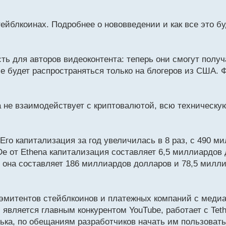
тейблкоинах. Подробнее о нововведении и как все это 
ть для авторов видеоконтента: теперь они смогут полу
е будет распространяться только на блогеров из США.
 не взаимодействует с криптовалютой, всю техническую
го капитализация за год увеличилась в 8 раз, с 490 м
e от Ethena капитализация составляет 6,5 миллиардов 
она составляет 186 миллиардов долларов и 78,5 милл
ва эмитентов стейблкоинов и платежных компаний с мед
является главным конкурентом YouTube, работает с Teth
ька, по обещаниям разработчиков начать им пользовать