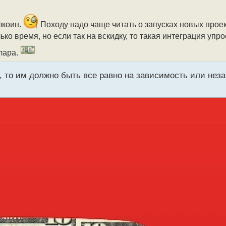
лкоин.
Походу надо чаще читать о запусках новых прое
ко время, но если так на вскидку, то такая интеграция упр
лара.
, то им должно быть все равно на зависимость или нез