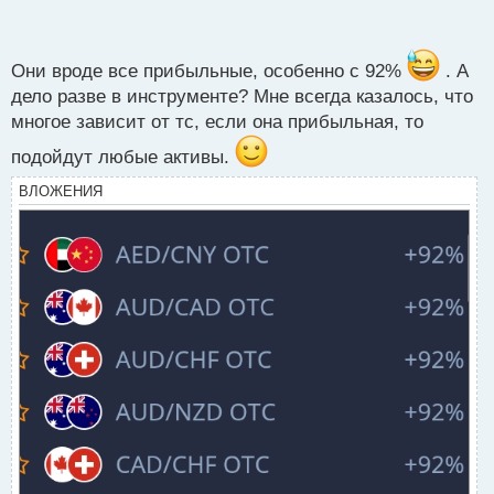
п
о
с
т
Они вроде все прибыльные, особенно с 92%
. А
дело разве в инструменте? Мне всегда казалось, что
многое зависит от тс, если она прибыльная, то
подойдут любые активы.
ВЛОЖЕНИЯ