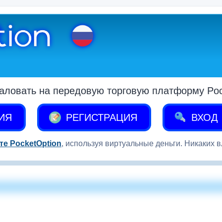
аловать на передовую торговую платформу Pock
ИЯ
РЕГИСТРАЦИЯ
ВХОД
те PocketOption
, используя виртуальные деньги. Никаких 