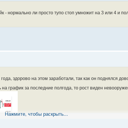
ейк - нормально ли просто тупо стоп умножит на 3 или 4 и п
года, здорово на этом заработали, так как он поднялся до
ть на график за последние полгода, то рост виден невоору
Нажмите, чтобы раскрыть...