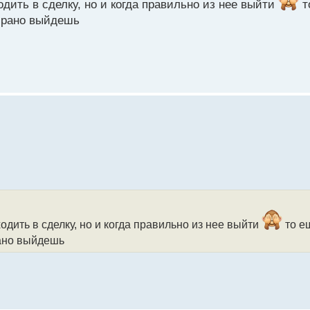
одить в сделку, но и когда правильно из нее выйти
т
м рано выйдешь
ходить в сделку, но и когда правильно из нее выйти
то ещ
рано выйдешь