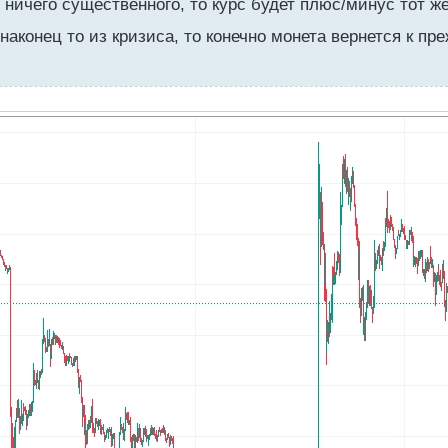
 ничего существенного, то курс будет плюс/минус тот ж
наконец то из кризиса, то конечно монета вернется к п