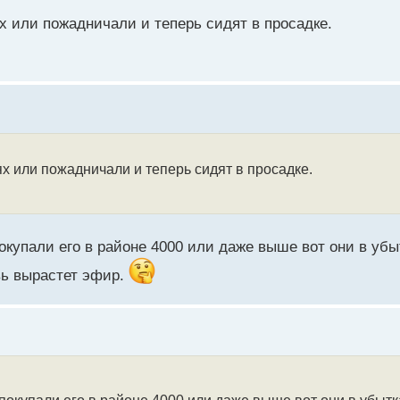
 или пожадничали и теперь сидят в просадке.
х или пожадничали и теперь сидят в просадке.
окупали его в районе 4000 или даже выше вот они в убы
вь вырастет эфир.
покупали его в районе 4000 или даже выше вот они в убытк