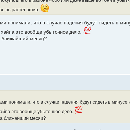
овь вырастет эфир.
ами понимали, что в случае падения будут сидеть в ми
 хайпа это вообще убыточное дело.
а ближайший месяц?
сами понимали, что в случае падения будут сидеть в минусе
хайпа это вообще убыточное дело.
на ближайший месяц?