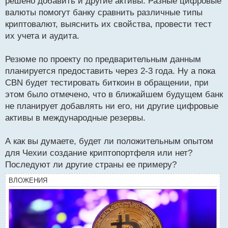
решено добавить и другие активы. Разные цифровые
валюты помогут банку сравнить различные типы
криптовалют, выяснить их свойства, провести тест
их учета и аудита.
Резюме по проекту по предварительным данным
планируется предоставить через 2-3 года. Ну а пока
CBN будет тестировать биткоин в обращении, при
этом было отмечено, что в ближайшем будущем банк
не планирует добавлять ни его, ни другие цифровые
активы в международные резервы.
А как вы думаете, будет ли положительным опытом
для Чехии создание криптопортфеля или нет?
Последуют ли другие страны ее примеру?
ВЛОЖЕНИЯ