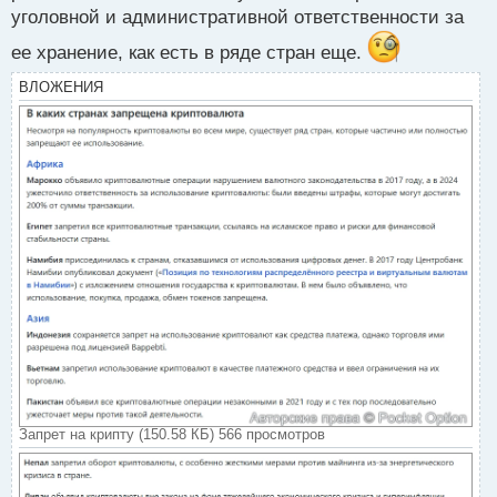
с
уголовной и административной ответственности за
т
ее хранение, как есть в ряде стран еще.
ВЛОЖЕНИЯ
Запрет на крипту (150.58 КБ) 566 просмотров