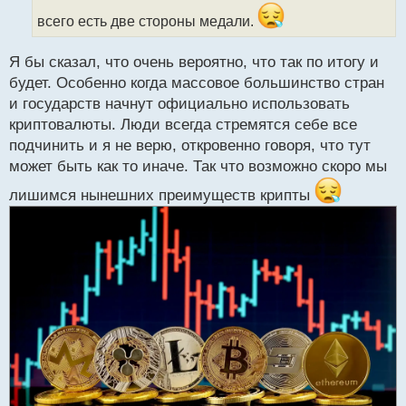
н
всего есть две стороны медали.
ы
й
п
Я бы сказал, что очень вероятно, что так по итогу и
о
будет. Особенно когда массовое большинство стран
с
и государств начнут официально использовать
т
криптовалюты. Люди всегда стремятся себе все
подчинить и я не верю, откровенно говоря, что тут
может быть как то иначе. Так что возможно скоро мы
лишимся нынешних преимуществ крипты