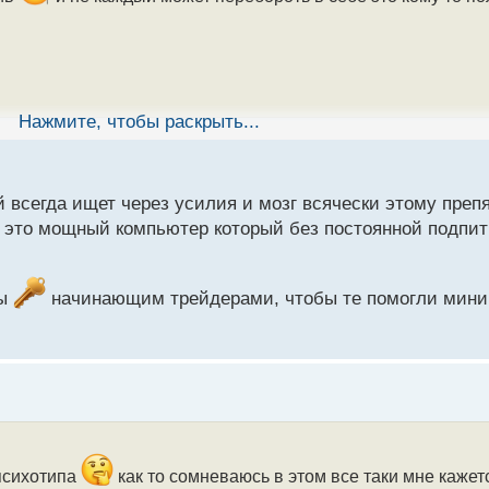
Нажмите, чтобы раскрыть...
 всегда ищет через усилия и мозг всячески этому препя
зг это мощный компьютер который без постоянной подпит
ты
начинающим трейдерами, чтобы те помогли мини
 психотипа
как то сомневаюсь в этом все таки мне каже