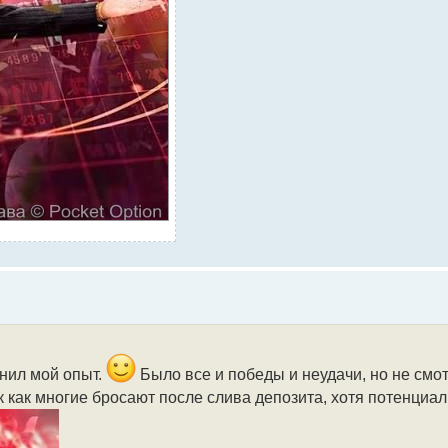
мнил мой опыт.
Было все и победы и неудачи, но не смот
ак как многие бросают после слива депозита, хотя потенциа