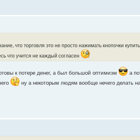
нание, что торговля это не просто нажимать кнопочки купить
есь что учится не каждый согласен
отовы к потере денег, а был большой оптимизм
а по
чего
ну а некоторым людям вообще нечего делать на 