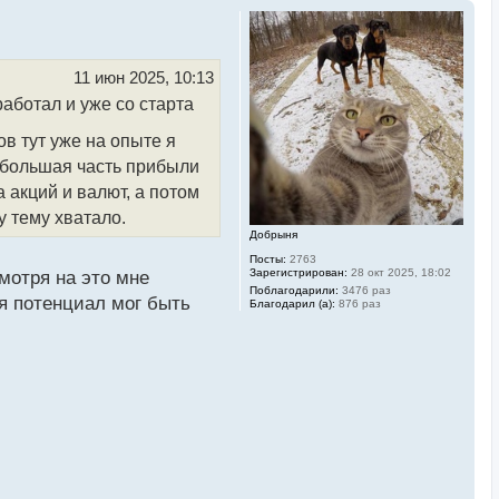
11 июн 2025, 10:13
работал и уже со старта
ов тут уже на опыте я
у большая часть прибыли
 акций и валют, а потом
у тему хватало.
Добрыня
Посты:
2763
Зарегистрирован:
28 окт 2025, 18:02
мотря на это мне
Поблагодарили:
3476 раз
тя потенциал мог быть
Благодарил (а):
876 раз