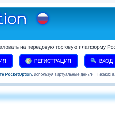
аловать на передовую торговую платформу Pock
ИЯ
РЕГИСТРАЦИЯ
ВХОД
те PocketOption
, используя виртуальные деньги. Никаких 