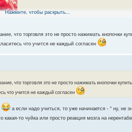
Нажмите, чтобы раскрыть...
ание, что торговля это не просто нажимать кнопочки купи
гласитесь что учится не каждый согласен
нание, что торговля это не просто нажимать кнопочки купить
есь что учится не каждый согласен
,
а если надо учиться, то уже начинается - " ну, не 
о какая-то чуйка или просто реакция мозга на нерентаб