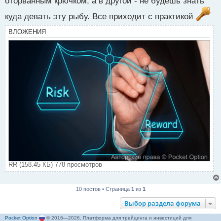
оторванным крючком, а в другой - не будешь знать
куда девать эту рыбу. Все приходит с практикой
ВЛОЖЕНИЯ
RR (158.45 КБ) 778 просмотров
10 постов • Страница
1
из
1
Выбор раздела форума
Pocket Option
© 2016—2026. Платформа для трейдинга и инвестиций для