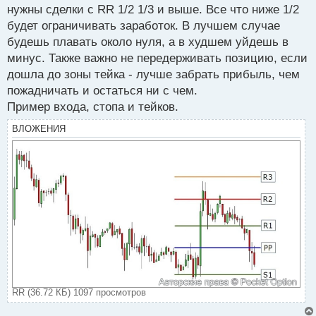
п
нужны сделки с RR 1/2 1/3 и выше. Все что ниже 1/2
о
будет ограничивать заработок. В лучшем случае
с
будешь плавать около нуля, а в худшем уйдешь в
т
минус. Также важно не передерживать позицию, если
дошла до зоны тейка - лучше забрать прибыль, чем
пожадничать и остаться ни с чем.
Пример входа, стопа и тейков.
ВЛОЖЕНИЯ
RR (36.72 КБ) 1097 просмотров