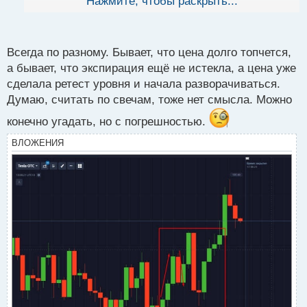
Нажмите, чтобы раскрыть...
й
п
о
с
Всегда по разному. Бывает, что цена долго топчется,
т
а бывает, что экспирация ещё не истекла, а цена уже
сделала ретест уровня и начала разворачиваться.
Думаю, считать по свечам, тоже нет смысла. Можно
конечно угадать, но с погрешностью.
ВЛОЖЕНИЯ