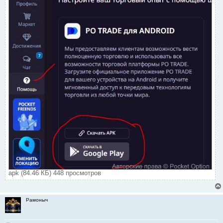
apk (84.46 КБ) 448 просмотров
Рамоныч