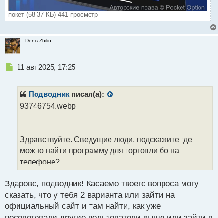
покет (58.37 КБ) 441 просмотр
Denis Zhilin
Н
11 авг 2025, 17:25
е
п
р
Подводник
писал(а):
о
93746754.webp
ч
и
т
а
Здравствуйте. Сведущие люди, подскажите где
н
можно найти программу для торговли бо на
н
телефоне?
ы
й
п
Здарово, подводник! Касаемо твоего вопроса могу
о
сказать, что у тебя 2 варианта или зайти на
с
официальный сайт и там найти, как уже
т
посоветовали другие пользователи выше или зайти в