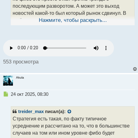
а
последующим разворотом. А может это выход
н
н
новостей какой-то был который рынок сдвинул. В
ы
любом случае тупо на одном индюке входить в
Нажмите, чтобы раскрыть...
й
п
сделку не резон
о
с
т
553 просмотра
Akula
Н
24 окт 2025, 08:30
е
п
р
treider_max
писал(а):
о
Стратегия есть такая, по факту типичное
ч
усреднение и рассчитано на то, что в большинстве
и
т
случаев на том или ином уровне фибо будет