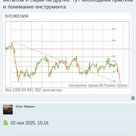
и понимание инструмента
ВЛОЖЕНИЯ
fiba (168.84 КБ) 392 просмотра
Олег Иваныч
Н
02 ноя 2025, 15:16
е
п