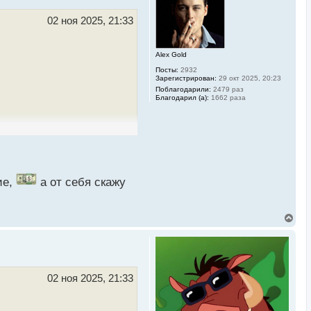
т
ь
02 ноя 2025, 21:33
с
я
к
Alex Gold
н
а
Посты:
2932
ч
Зарегистрирован:
29 окт 2025, 20:23
а
Поблагодарили:
2479 раз
л
Благодарил (а):
1662 раза
у
ие,
а от себя скажу
В
е
р
н
у
т
ь
02 ноя 2025, 21:33
с
я
к