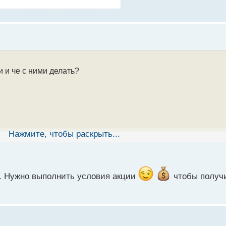
 и че с ними делать?
Нажмите, чтобы раскрыть...
а. Нужно выполнить условия акции
чтобы получ