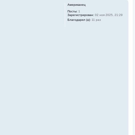
Американец
Посты:
1
Зарегистрирован:
02 ноя 2025, 21:29
Благодарил (а):
11 раз