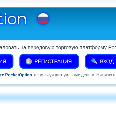
аловать на передовую торговую платформу Pock
ИЯ
РЕГИСТРАЦИЯ
ВХОД
те PocketOption
, используя виртуальные деньги. Никаких 