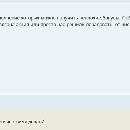
выполнение которых можно получить неплохие бонусы. Со
язана акция или просто нас решили порадовать, от чист
 и че с ними делать?