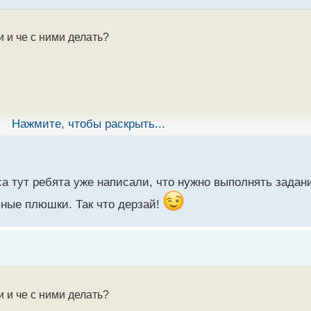
 и че с ними делать?
Нажмите, чтобы раскрыть...
са тут ребята уже написали, что нужно выполнять задан
сные плюшки. Так что дерзай!
 и че с ними делать?