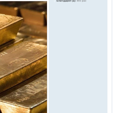
Благодарил (а):
465 раз