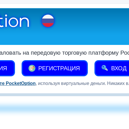
аловать на передовую торговую платформу Pock
ИЯ
РЕГИСТРАЦИЯ
ВХОД
те PocketOption
, используя виртуальные деньги. Никаких 