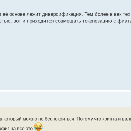
 в её основе лежит диверсификация. Тем более в век те
стью, вот и приходится совмещать токенезацию с фиат
и в который можно не беспокоиться. Потому что крипта и ва
пофиг на все это