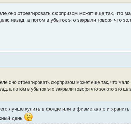
деле оно отреагировать сюрпризом может еще так, что м
лю назад, а потом в убыток это закрыли говоря что зол
 деле оно отреагировать сюрпризом может еще так, что мало
д, а потом в убыток это закрыли говоря что золото это шла
его лучше купить в фонде или в физметалле и хранить д
ерный день