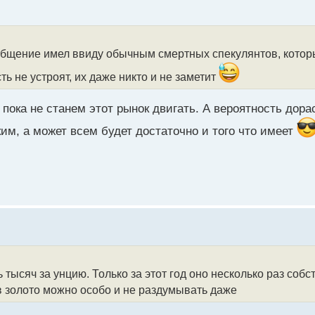
общение имел ввиду обычным смертных спекулянтов, которы
ть не устроят, их даже никто и не заметит
пока не станем этот рынок двигать. А вероятность дорас
ким, а может всем будет достаточно и того что имеет
ь тысяч за унцию. Только за этот год оно несколько раз со
в золото можно особо и не раздумывать даже