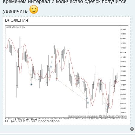
временем интервал и количество сделок получится
увеличить
ВЛОЖЕНИЯ
м1 (46.63 КБ) 507 просмотров