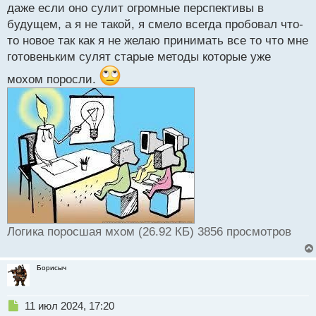
даже если оно сулит огромные перспективы в
будущем, а я не такой, я смело всегда пробовал что-
то новое так как я не желаю принимать все то что мне
готовеньким сулят старые методы которые уже
мохом поросли.
Логика поросшая мхом (26.92 КБ) 3856 просмотров
Борисыч
Н
11 июл 2024, 17:20