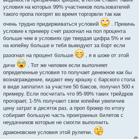
условия на которых 99% участников пользователей
такого пропа погорят во время торгорвли так как
очень трудно придерживаться условий
. Прикинь
условие к примеру счет разогнал на пол процента
больше чем в условиях где твердая цифра 5% и ни
на копейку больше и тебя выкидуют за борт если
разогнал на процент больше
, я в шоке от этой
дичи
. Тот же человек если выполняет
определенные условия то получает денежное как бы
вознаграждение, кидают ему крошку с барского стола
в виде заплатил за участие 50 баксов, получил 500 к
примеру. Если посчитать что 95-99% таких трейдров
прогорает, 1-5% получают свои копейки увеличив
цену затрат в десяток раз, а проп брокер по итогу
собирает большую часть проигранных билетов с
неудачников которые не смогли выполнить
драконовские условия этой рулетки.